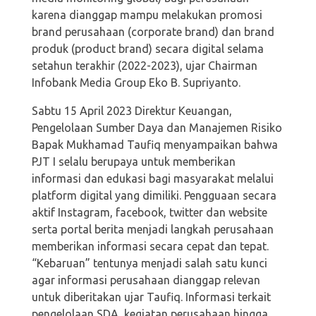
karena dianggap mampu melakukan promosi
brand perusahaan (corporate brand) dan brand
produk (product brand) secara digital selama
setahun terakhir (2022-2023), ujar Chairman
Infobank Media Group Eko B. Supriyanto.
Sabtu 15 April 2023 Direktur Keuangan,
Pengelolaan Sumber Daya dan Manajemen Risiko
Bapak Mukhamad Taufiq menyampaikan bahwa
PJT I selalu berupaya untuk memberikan
informasi dan edukasi bagi masyarakat melalui
platform digital yang dimiliki. Pengguaan secara
aktif Instagram, facebook, twitter dan website
serta portal berita menjadi langkah perusahaan
memberikan informasi secara cepat dan tepat.
“Kebaruan” tentunya menjadi salah satu kunci
agar informasi perusahaan dianggap relevan
untuk diberitakan ujar Taufiq. Informasi terkait
pengelolaan SDA, kegiatan perusahaan hingga