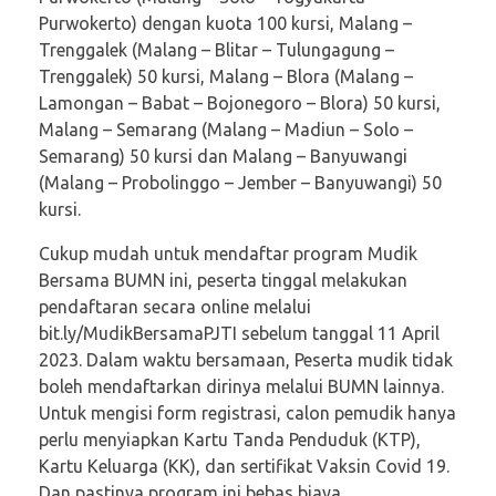
Purwokerto) dengan kuota 100 kursi, Malang –
Trenggalek (Malang – Blitar – Tulungagung –
Trenggalek) 50 kursi, Malang – Blora (Malang –
Lamongan – Babat – Bojonegoro – Blora) 50 kursi,
Malang – Semarang (Malang – Madiun – Solo –
Semarang) 50 kursi dan Malang – Banyuwangi
(Malang – Probolinggo – Jember – Banyuwangi) 50
kursi.
Cukup mudah untuk mendaftar program Mudik
Bersama BUMN ini, peserta tinggal melakukan
pendaftaran secara online melalui
bit.ly/MudikBersamaPJTI sebelum tanggal 11 April
2023. Dalam waktu bersamaan, Peserta mudik tidak
boleh mendaftarkan dirinya melalui BUMN lainnya.
Untuk mengisi form registrasi, calon pemudik hanya
perlu menyiapkan Kartu Tanda Penduduk (KTP),
Kartu Keluarga (KK), dan sertifikat Vaksin Covid 19.
Dan pastinya program ini bebas biaya.