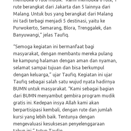
rute berangkat dari Jakarta dan 5 lainnya dari
Malang. Untuk bus yang berangkat dari Malang
ini tadi terbagi menjadi 5 destinasi, yaitu ke
Purwokerto, Semarang, Blora, Trenggalek, dan
Banyuwangi,” jelas Taufiq.
“Semoga kegiatan ini bermanfaat bagi
masyarakat, dengan membantu mereka pulang
ke kampung halaman dengan aman dan nyaman,
selamat sampai tujuan dan bisa berkumpul
dengan keluarga,” ujar Taufiq. Kegiatan ini ujar
Taufiq sebagai salah satu wujud nyata hadirnya
BUMN untuk masyarakat. “Kami sebagai bagian
dari BUMN menyambut gembira program mudik
gratis ini. Kedepan insya Allah kami akan
berpartisipasi kembali, dengan rute dan jumlah
kursi yang lebih baik. Tentunya dengan
mengevaluasi kesuksesan penyelenggaraan
tahun ini,” tutup Taufiq.