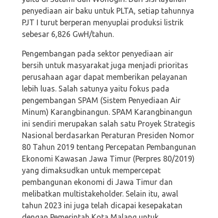
penyediaan air baku untuk PLTA, setiap tahunnya
PJT I turut berperan menyuplai produksi listrik
sebesar 6,826 GwH/tahun.
Pengembangan pada sektor penyediaan air
bersih untuk masyarakat juga menjadi prioritas
perusahaan agar dapat memberikan pelayanan
lebih luas. Salah satunya yaitu fokus pada
pengembangan SPAM (Sistem Penyediaan Air
Minum) Karangbinangun. SPAM Karangbinangun
ini sendiri merupakan salah satu Proyek Strategis
Nasional berdasarkan Peraturan Presiden Nomor
80 Tahun 2019 tentang Percepatan Pembangunan
Ekonomi Kawasan Jawa Timur (Perpres 80/2019)
yang dimaksudkan untuk mempercepat
pembangunan ekonomi di Jawa Timur dan
melibatkan multistakeholder. Selain itu, awal
tahun 2023 ini juga telah dicapai kesepakatan
dengan Pemerintah Kota Malang untuk