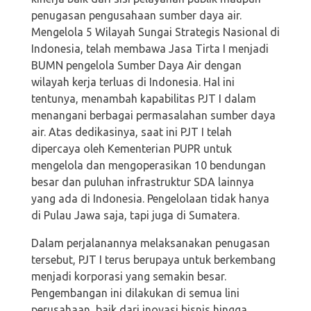
penugasan pengusahaan sumber daya air.
Mengelola 5 Wilayah Sungai Strategis Nasional di
Indonesia, telah membawa Jasa Tirta I menjadi
BUMN pengelola Sumber Daya Air dengan
wilayah kerja terluas di Indonesia. Hal ini
tentunya, menambah kapabilitas PJT I dalam
menangani berbagai permasalahan sumber daya
air. Atas dedikasinya, saat ini PJT I telah
dipercaya oleh Kementerian PUPR untuk
mengelola dan mengoperasikan 10 bendungan
besar dan puluhan infrastruktur SDA lainnya
yang ada di Indonesia. Pengelolaan tidak hanya
di Pulau Jawa saja, tapi juga di Sumatera.
Dalam perjalanannya melaksanakan penugasan
tersebut, PJT I terus berupaya untuk berkembang
menjadi korporasi yang semakin besar.
Pengembangan ini dilakukan di semua lini
perusahaan, baik dari inovasi bisnis hingga