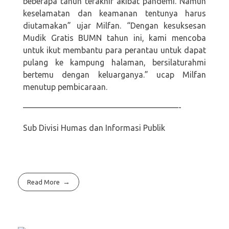
beberapa tahun terakhir akibat pandemi. Namun
keselamatan dan keamanan tentunya harus
diutamakan” ujar Milfan. “Dengan kesuksesan
Mudik Gratis BUMN tahun ini, kami mencoba
untuk ikut membantu para perantau untuk dapat
pulang ke kampung halaman, bersilaturahmi
bertemu dengan keluarganya.” ucap Milfan
menutup pembicaraan.
———————————————————-
Sub Divisi Humas dan Informasi Publik
Read More