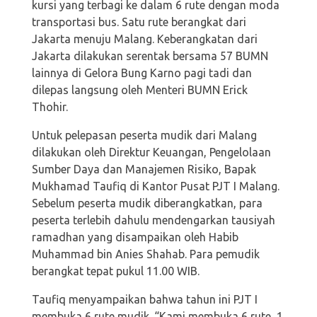
kursi yang terbagi ke dalam 6 rute dengan moda
transportasi bus. Satu rute berangkat dari
Jakarta menuju Malang. Keberangkatan dari
Jakarta dilakukan serentak bersama 57 BUMN
lainnya di Gelora Bung Karno pagi tadi dan
dilepas langsung oleh Menteri BUMN Erick
Thohir.
Untuk pelepasan peserta mudik dari Malang
dilakukan oleh Direktur Keuangan, Pengelolaan
Sumber Daya dan Manajemen Risiko, Bapak
Mukhamad Taufiq di Kantor Pusat PJT I Malang.
Sebelum peserta mudik diberangkatkan, para
peserta terlebih dahulu mendengarkan tausiyah
ramadhan yang disampaikan oleh Habib
Muhammad bin Anies Shahab. Para pemudik
berangkat tepat pukul 11.00 WIB.
Taufiq menyampaikan bahwa tahun ini PJT I
membuka 6 rute mudik. “Kami membuka 6 rute, 1