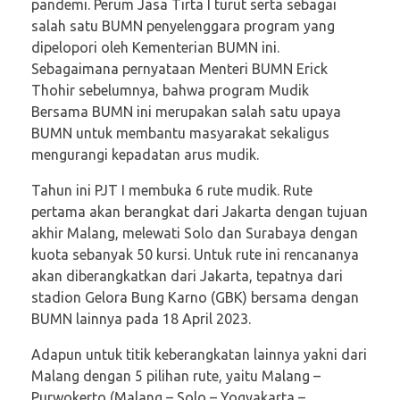
pandemi. Perum Jasa Tirta I turut serta sebagai
salah satu BUMN penyelenggara program yang
dipelopori oleh Kementerian BUMN ini.
Sebagaimana pernyataan Menteri BUMN Erick
Thohir sebelumnya, bahwa program Mudik
Bersama BUMN ini merupakan salah satu upaya
BUMN untuk membantu masyarakat sekaligus
mengurangi kepadatan arus mudik.
Tahun ini PJT I membuka 6 rute mudik. Rute
pertama akan berangkat dari Jakarta dengan tujuan
akhir Malang, melewati Solo dan Surabaya dengan
kuota sebanyak 50 kursi. Untuk rute ini rencananya
akan diberangkatkan dari Jakarta, tepatnya dari
stadion Gelora Bung Karno (GBK) bersama dengan
BUMN lainnya pada 18 April 2023.
Adapun untuk titik keberangkatan lainnya yakni dari
Malang dengan 5 pilihan rute, yaitu Malang –
Purwokerto (Malang – Solo – Yogyakarta –