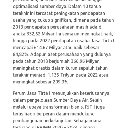
optimalisasi sumber daya. Dalam 10 tahun
terakhir ini tercatat peningkatan pendapatan
usaha yang cukup signifikan, dimana pada tahun
2013 pendapatan perusahaan masih ada di
angka 332,62 Milyar. Ini semakin meningkat naik,
hingga pada 2022 pendapatan usaha Jasa Tirta I
mencapai 614,67 Milyar atau naik sebesar
84,82%. Adapun aset perusahaan yang dulunya
pada tahun 2013 berjumlah 366,96 Milyar,
meningkat drastis dalam kurun sepuluh tahun
terakhir menjadi 1,135 Trilyun pada 2022 atau
meningkat sebesar 209,3%.
Perum Jasa Tirta I menunjukkan keseriusannya
dalam pengelolaan Sumber Daya Air. Selain
melalui upaya transformasi bisnis, PJT I juga
terus hadir berperan dalam mendukung
pembangunan berkelanjutan. Sebagaimana
tertuang di RPJMN 2020 – 2024, dimana