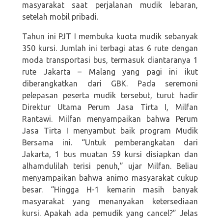
masyarakat saat perjalanan mudik lebaran,
setelah mobil pribadi.
Tahun ini PJT I membuka kuota mudik sebanyak
350 kursi. Jumlah ini terbagi atas 6 rute dengan
moda transportasi bus, termasuk diantaranya 1
rute Jakarta – Malang yang pagi ini ikut
diberangkatkan dari GBK. Pada seremoni
pelepasan peserta mudik tersebut, turut hadir
Direktur Utama Perum Jasa Tirta I, Milfan
Rantawi. Milfan menyampaikan bahwa Perum
Jasa Tirta I menyambut baik program Mudik
Bersama ini. “Untuk pemberangkatan dari
Jakarta, 1 bus muatan 59 kursi disiapkan dan
alhamdulilah terisi penuh,” ujar Milfan. Beliau
menyampaikan bahwa animo masyarakat cukup
besar. “Hingga H-1 kemarin masih banyak
masyarakat yang menanyakan ketersediaan
kursi. Apakah ada pemudik yang cancel?” Jelas