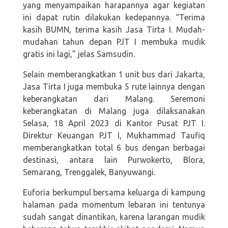
yang menyampaikan harapannya agar kegiatan
ini dapat rutin dilakukan kedepannya. “Terima
kasih BUMN, terima kasih Jasa Tirta I. Mudah-
mudahan tahun depan PJT I membuka mudik
gratis ini lagi,” jelas Samsudin.
Selain memberangkatkan 1 unit bus dari Jakarta,
Jasa Tirta I juga membuka 5 rute lainnya dengan
keberangkatan dari Malang. Seremoni
keberangkatan di Malang juga dilaksanakan
Selasa, 18 April 2023 di Kantor Pusat PJT I.
Direktur Keuangan PJT I, Mukhammad Taufiq
memberangkatkan total 6 bus dengan berbagai
destinasi, antara lain Purwokerto, Blora,
Semarang, Trenggalek, Banyuwangi.
Euforia berkumpul bersama keluarga di kampung
halaman pada momentum lebaran ini tentunya
sudah sangat dinantikan, karena larangan mudik