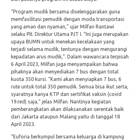
“Program mudik bersama diselenggarakan guna
memfasilitasi pemudik dengan moda transportasi
yang aman dan nyaman,” ujar Milfan Rantawi
selaku Plt. Direktur Utama PJT I. “Ini juga merupakan
upaya BUMN untuk menekan kecelakaan yang
terjadi selama mudik, tentunya dengan mengurangi
kepadatan arus mudik,”. Dalam wawancara terpisah
6 April 2023, Milfan juga menyampaikan bahwa
pihaknya akan menyediakan 7 bus dengan total
kuota 350 kursi. “Kami akan menyiapkan 7 bus, 6
rute untuk total 350 pemudik. Semua bisa ikut serta,
syaratnya hanya KTP dan sertifikat vaksin (covid
19.red) saja,” jelas Milfan. Nantinya kegiatan
pemberangkatan akan dilaksanakan serentak baik
dari Jakarta ataupun Malang yaitu di tanggal 18
April 2023.
“Euforia berkumpul bersama keluarga di kampung