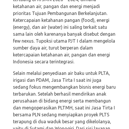
ketahanan air, pangan dan energi menjadi
prioritas Tujuan Pembangunan Berkelanjutan.
Ketercapaian ketahanan pangan (food), energi
(energy), dan air (water) ini saling terkait satu
sama lain oleh karenanya banyak disebut dengan
few nexus. Tupoksi utama PJT I dalam mengelola
sumber daya air, turut berperan dalam
ketercapaian ketahanan air, pangan dan energi
Indonesia secara terintegrasi.
Selain melalui penyediaan air baku untuk PLTA,
irigasi dan PDAM, Jasa Tirta I saat ini juga
sedang fokus mengembangkan bisnis energi baru
terbarukan. Setelah berhasil mendirikan anak
perusahaan di bidang energi serta membangun
dan mengoperasikan PLTMH, saat ini Jasa Tirta I
bersama PLN sedang menyiapkan proyek PLTS
terapung di dua waduk besar yang dikelolanya,
yaitu di Sutami dan Wonogiri. Dari sisi layanan