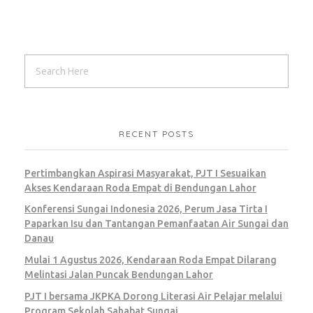
RECENT POSTS
Pertimbangkan Aspirasi Masyarakat, PJT I Sesuaikan
Akses Kendaraan Roda Empat di Bendungan Lahor
Konferensi Sungai Indonesia 2026, Perum Jasa Tirta I
Paparkan Isu dan Tantangan Pemanfaatan Air Sungai dan
Danau
Mulai 1 Agustus 2026, Kendaraan Roda Empat Dilarang
Melintasi Jalan Puncak Bendungan Lahor
PJT I bersama JKPKA Dorong Literasi Air Pelajar melalui
Program Sekolah Sahabat Sungai