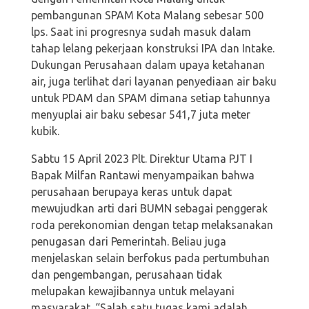
pembangunan SPAM Kota Malang sebesar 500
lps. Saat ini progresnya sudah masuk dalam
tahap lelang pekerjaan konstruksi IPA dan Intake.
Dukungan Perusahaan dalam upaya ketahanan
air, juga terlihat dari layanan penyediaan air baku
untuk PDAM dan SPAM dimana setiap tahunnya
menyuplai air baku sebesar 541,7 juta meter
kubik.
Sabtu 15 April 2023 Plt. Direktur Utama PJT I
Bapak Milfan Rantawi menyampaikan bahwa
perusahaan berupaya keras untuk dapat
mewujudkan arti dari BUMN sebagai penggerak
roda perekonomian dengan tetap melaksanakan
penugasan dari Pemerintah. Beliau juga
menjelaskan selain berfokus pada pertumbuhan
dan pengembangan, perusahaan tidak
melupakan kewajibannya untuk melayani
masyarakat. “Salah satu tugas kami adalah