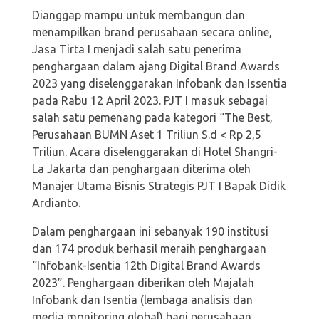
Dianggap mampu untuk membangun dan
menampilkan brand perusahaan secara online,
Jasa Tirta I menjadi salah satu penerima
penghargaan dalam ajang Digital Brand Awards
2023 yang diselenggarakan Infobank dan Issentia
pada Rabu 12 April 2023. PJT I masuk sebagai
salah satu pemenang pada kategori “The Best,
Perusahaan BUMN Aset 1 Triliun S.d < Rp 2,5
Triliun. Acara diselenggarakan di Hotel Shangri-
La Jakarta dan penghargaan diterima oleh
Manajer Utama Bisnis Strategis PJT I Bapak Didik
Ardianto.
Dalam penghargaan ini sebanyak 190 institusi
dan 174 produk berhasil meraih penghargaan
“Infobank-Isentia 12th Digital Brand Awards
2023”. Penghargaan diberikan oleh Majalah
Infobank dan Isentia (lembaga analisis dan
media monitoring global) bagi perusahaan