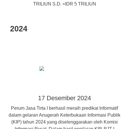
TRILIUN S.D. <IDR 5 TRILIUN
2024
17 Desember 2024
Perum Jasa Tirta I berhasil meraih predikat Informatif
dalam gelaran Anugerah Keterbukaan Informasi Publik
(KIP) tahun 2024 yang diselenggarakan oleh Komisi
Informasi Pusat. Dalam hasil penilaian KIP, PJT I