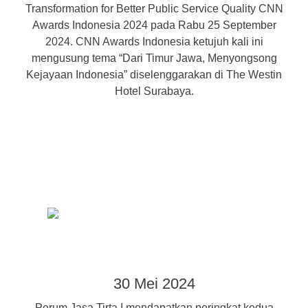
Transformation for Better Public Service Quality CNN
Awards Indonesia 2024 pada Rabu 25 September
2024. CNN Awards Indonesia ketujuh kali ini
mengusung tema “Dari Timur Jawa, Menyongsong
Kejayaan Indonesia” diselenggarakan di The Westin
Hotel Surabaya.
30 Mei 2024
Perum Jasa Tirta I mendapatkan peringkat kedua