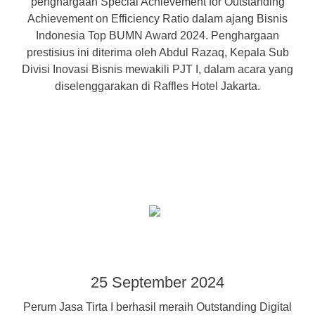
penghargaan Special Achievement for Outstanding
Achievement on Efficiency Ratio dalam ajang Bisnis
Indonesia Top BUMN Award 2024. Penghargaan
prestisius ini diterima oleh Abdul Razaq, Kepala Sub
Divisi Inovasi Bisnis mewakili PJT I, dalam acara yang
diselenggarakan di Raffles Hotel Jakarta.
25 September 2024
Perum Jasa Tirta I berhasil meraih Outstanding Digital