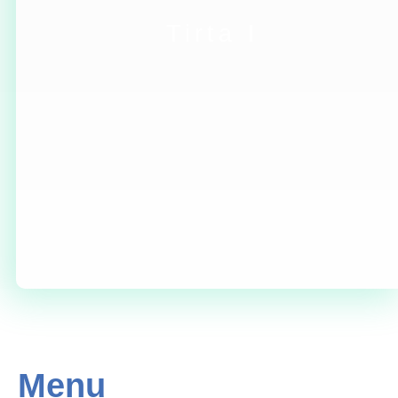
Tirta I
Menu