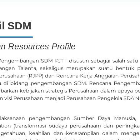
il SDM
 Resources Profile
engembangan SDM PJT I disusun sebagai salah satu p
gan Talenta, sekaligus merupakan suatu bentuk pen
erusahaan (RJPP) dan Rencana Kerja Anggaran Perusah
a di bidang pengembangan SDM. Rencana Pengemban
rkan kebijakan strategis Perusahaan dalam upaya p
n visi Perusahaan menjadi Perusahaan Pengelola SDA Na
laksanaan pengembangan Sumber Daya Manusia, Pe
ation (transformasi budaya perusahaan) dan peningka
engetahuan, keahlian dan keterampilan dalam men