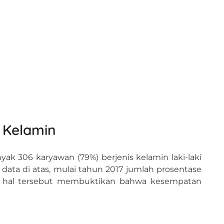
 Kelamin
k 306 karyawan (79%) berjenis kelamin laki-laki
data di atas, mulai tahun 2017 jumlah prosentase
t, hal tersebut membuktikan bahwa kesempatan