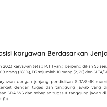
sisi karyawan Berdasarkan Jenja
 2023 karyawan tetap PJT I yang berpendidikan S3 sejuml
09 orang (28,1%), D3 sejumlah 10 orang (2,6%) dan SLTA/
ryawan dengan jenjang pendidikan SLTA/SMK memil
 terkait dengan tugas dan tanggung jawab yang d
an SDA WS dan sebagian tugas & tanggung jawab di b
 (1)).