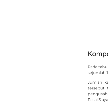
Kompo
Pada tahun
sejumlah 1
Jumlah ka
tersebut
pengusaha
Pasal 3 ayat