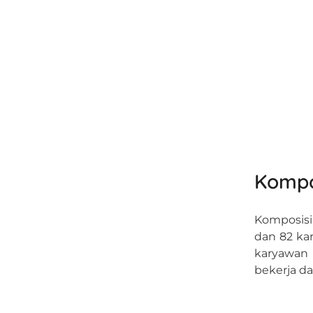
Kompo
Komposisi
dan 82 ka
karyawan 
bekerja da