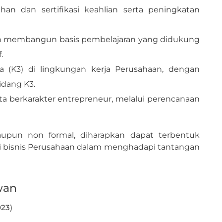
an dan sertifikasi keahlian serta peningkatan
ngan membangun basis pembelajaran yang didukung
.
a (K3) di lingkungan kerja Perusahaan, dengan
idang K3.
ta berkarakter entrepreneur, melalui perencanaan
upun non formal, diharapkan dapat terbentuk
 bisnis Perusahaan dalam menghadapi tantangan
wan
023)