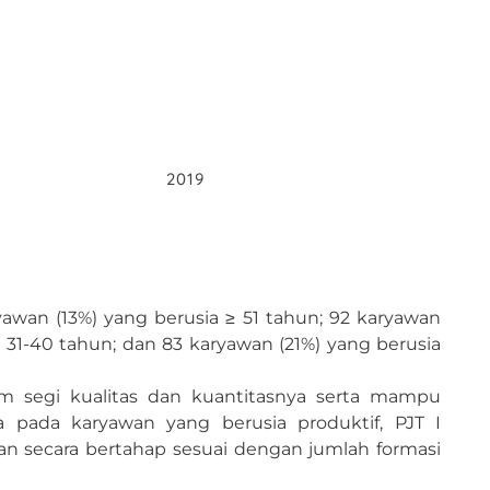
2019
awan (13%) yang berusia ≥ 51 tahun; 92 karyawan
 31-40 tahun; dan 83 karyawan (21%) yang berusia
m segi kualitas dan kuantitasnya serta mampu
a pada karyawan yang berusia produktif, PJT I
n secara bertahap sesuai dengan jumlah formasi