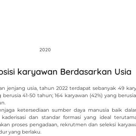
2020
sisi karyawan Berdasarkan Usia
an jenjang usia, tahun 2022 terdapat sebanyak 49 kary
 berusia 41-50 tahun; 164 karyawan (42%) yang berusia
un.
jaga ketersediaan sumber daya manusia baik dala
kaderisasi dan standar formasi yang ideal terutam
kan proses pengadaan, rekrutmen dan seleksi karyawa
dur yang berlaku.