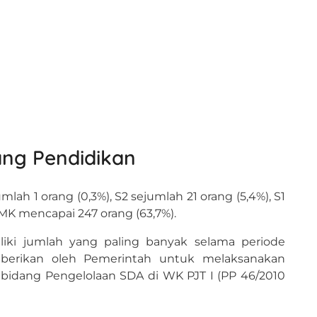
ng Pendidikan
ah 1 orang (0,3%), S2 sejumlah 21 orang (5,4%), S1
SMK mencapai 247 orang (63,7%).
iki jumlah yang paling banyak selama periode
iberikan oleh Pemerintah untuk melaksanakan
idang Pengelolaan SDA di WK PJT I (PP 46/2010