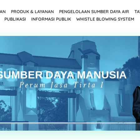
AAN
PRODUK & LAYANAN
PENGELOLAAN SUMBER DAYA AIR
TA
PUBLIKASI
INFORMASI PUBLIK
WHISTLE BLOWING SYSTEM
SUMBER DAYA MANUSIA
Perum Jasa Tirta I