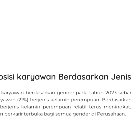
sisi karyawan Berdasarkan Jenis
 karyawan berdasarkan gender pada tahun 2023 sebanya
ryawan (21%) berjenis kelamin perempuan. Berdasarkan 
berjenis kelamin perempuan relatif terus meningka
n berkarir terbuka bagi semua gender di Perusahaan.