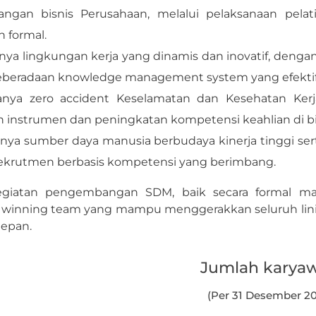
gan bisnis Perusahaan, melalui pelaksanaan pelatih
 formal.
anya lingkungan kerja yang dinamis dan inovatif, de
beradaan knowledge management system yang efektif
tanya zero accident Keselamatan dan Kesehatan Kerj
 instrumen dan peningkatan kompetensi keahlian di b
anya sumber daya manusia berbudaya kinerja tinggi ser
ekrutmen berbasis kompetensi yang berimbang.
kegiatan pengembangan SDM, baik secara formal ma
 winning team yang mampu menggerakkan seluruh lini
depan.
Jumlah karya
(Per 31 Desember 2