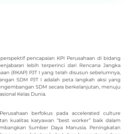
erspektif pencapaian KPI Perusahaan di bidang
jabaran lebih terperinci dari Rencana Jangka
aan (RKAP) PJT I yang telah disusun sebelumnya,
gan SDM PJT I adalah peta langkah aksi yang
engembangan SDM secara berkelanjutan, menuju
sional Kelas Dunia.
rusahaan berfokus pada accelerated culture
tan kualitas karyawan “best worker” baik dalam
gembangkan Sumber Daya Manusia. Peningkatan