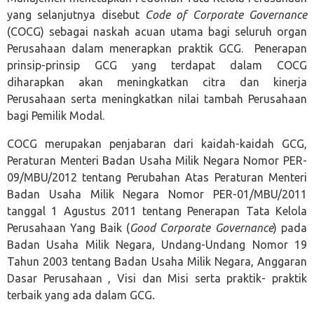
yang selanjutnya disebut
Code of Corporate Governance
(COCG) sebagai naskah acuan utama bagi seluruh organ
Perusahaan dalam menerapkan praktik GCG. Penerapan
prinsip-prinsip GCG yang terdapat dalam COCG
diharapkan akan meningkatkan citra dan kinerja
Perusahaan serta meningkatkan nilai tambah Perusahaan
bagi Pemilik Modal.
COCG merupakan penjabaran dari kaidah-kaidah GCG,
Peraturan Menteri Badan Usaha Milik Negara Nomor PER-
09/MBU/2012 tentang Perubahan Atas Peraturan Menteri
Badan Usaha Milik Negara Nomor PER-01/MBU/2011
tanggal 1 Agustus 2011 tentang Penerapan Tata Kelola
Perusahaan Yang Baik (
Good Corporate Governance
) pada
Badan Usaha Milik Negara, Undang-Undang Nomor 19
Tahun 2003 tentang Badan Usaha Milik Negara, Anggaran
Dasar Perusahaan , Visi dan Misi serta praktik- praktik
terbaik yang ada dalam GCG
.