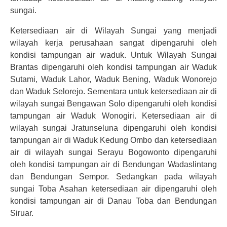
sungai.
Ketersediaan air di Wilayah Sungai yang menjadi
wilayah kerja perusahaan sangat dipengaruhi oleh
kondisi tampungan air waduk. Untuk Wilayah Sungai
Brantas dipengaruhi oleh kondisi tampungan air Waduk
Sutami, Waduk Lahor, Waduk Bening, Waduk Wonorejo
dan Waduk Selorejo. Sementara untuk ketersediaan air di
wilayah sungai Bengawan Solo dipengaruhi oleh kondisi
tampungan air Waduk Wonogiri. Ketersediaan air di
wilayah sungai Jratunseluna dipengaruhi oleh kondisi
tampungan air di Waduk Kedung Ombo dan ketersediaan
air di wilayah sungai Serayu Bogowonto dipengaruhi
oleh kondisi tampungan air di Bendungan Wadaslintang
dan Bendungan Sempor. Sedangkan pada wilayah
sungai Toba Asahan ketersediaan air dipengaruhi oleh
kondisi tampungan air di Danau Toba dan Bendungan
Siruar.