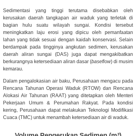
Sedimentasi yang tinggi terutama disebabkan oleh
kerusakan daerah tangkapan air waduk yang terletak di
bagian hulu suatu wilayah sungai. Kondisi tersebut
meningkatkan laju erosi yang dipicu oleh pemanfaatan
lahan yang tidak sesuai dengan kaidah konservasi. Selain
berdampak pada tingginya angkutan sedimen, kerusakan
daerah aliran sungai (DAS) juga dapat mengakibatkan
berkurangnya ketersediaan aliran dasar (
baseflow
) di musim
kemarau.
Dalam pengalokasian air baku, Perusahaan mengacu pada
Rencana Tahunan Operasi Waduk (RTOW) dan Rencana
Alokasi Air Tahunan (RAAT) yang ditetapkan oleh Menteri
Pekerjaan Umum & Perumahan Rakyat. Pada kondisi
kering, Perusahaan dapat melakukan Teknologi Modifikasi
Cuaca (TMC) untuk menambah ketersediaan air di waduk.
Volume Pengerukan Sedimen (m³)