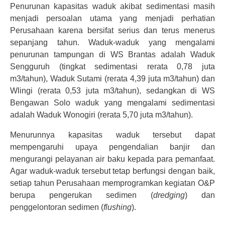
Penurunan kapasitas waduk akibat sedimentasi masih
menjadi persoalan utama yang menjadi perhatian
Perusahaan karena bersifat serius dan terus menerus
sepanjang tahun. Waduk-waduk yang mengalami
penurunan tampungan di WS Brantas adalah Waduk
Sengguruh (tingkat sedimentasi rerata 0,78 juta
m3/tahun), Waduk Sutami (rerata 4,39 juta m3/tahun) dan
Wlingi (rerata 0,53 juta m3/tahun), sedangkan di WS
Bengawan Solo waduk yang mengalami sedimentasi
adalah Waduk Wonogiri (rerata 5,70 juta m3/tahun).
Menurunnya kapasitas waduk tersebut dapat
mempengaruhi upaya pengendalian banjir dan
mengurangi pelayanan air baku kepada para pemanfaat.
Agar waduk-waduk tersebut tetap berfungsi dengan baik,
setiap tahun Perusahaan memprogramkan kegiatan O&P
berupa pengerukan sedimen (
dredging
) dan
penggelontoran sedimen (
flushing
).