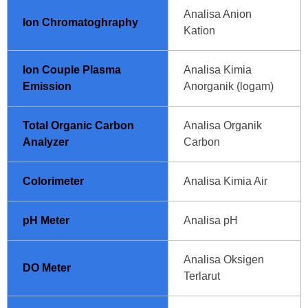
Analisa Anion
Ion Chromatoghraphy
Kation
Ion Couple Plasma
Analisa Kimia
Emission
Anorganik (logam)
Total Organic Carbon
Analisa Organik
Analyzer
Carbon
Colorimeter
Analisa Kimia Air
pH Meter
Analisa pH
Analisa Oksigen
DO Meter
Terlarut