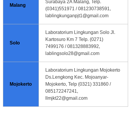
Surabaya 2A Malang, Telp.
Malang
(0341)551971 / 081230738591,
lablingkunganpjt1@gmail.com
Laboratorium Lingkungan Solo Jl.
Kartosuro Km 7 Telp. (0271)
Solo
7499176 / 081328883992,
lablingsolo28@gmail.com
Laboratorium Lingkungan Mojokerto
Ds.Lengkong Kec. Mojoanyar-
Mojokerto
Mojokerto, Telp (0321) 331860 /
085172247241,
llmjkt22@gmail.com