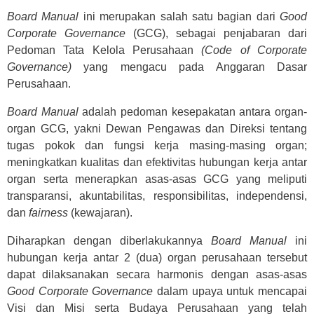
Board Manual
ini merupakan salah satu bagian dari
Good
Corporate Governance
(GCG), sebagai penjabaran dari
Pedoman Tata Kelola Perusahaan
(Code of Corporate
Governance)
yang mengacu pada Anggaran Dasar
Perusahaan.
Board Manual
adalah pedoman kesepakatan antara organ-
organ GCG, yakni Dewan Pengawas dan Direksi tentang
tugas pokok dan fungsi kerja masing-masing organ;
meningkatkan kualitas dan efektivitas hubungan kerja antar
organ serta menerapkan asas-asas GCG yang meliputi
transparansi, akuntabilitas, responsibilitas, independensi,
dan
fairness
(kewajaran).
Diharapkan dengan diberlakukannya
Board Manual
ini
hubungan kerja antar 2 (dua) organ perusahaan tersebut
dapat dilaksanakan secara harmonis dengan asas-asas
Good Corporate Governance
dalam upaya untuk mencapai
Visi dan Misi serta Budaya Perusahaan yang telah