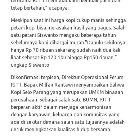
terutama PJT 1 membuat kami kembali pulih dan
tetap bertahan,” ucapnya.
Meskipun saat ini harga kopi cukup manis sehingga
petani kopi bisa merasakan hasil yang bagus. Salah
satu petani Siswanto mengaku beberapa tahun
sebelumnya kopi dihargai murah.”Dahulu sekilonya
hanya Rp 70 ribuan sekarang sudah naik dua kali
lipat sebesar Rp 120 ribu hingga Rp150 ribuan,”
ungkap Siswanto
Dikonfirmasi terpisah, Direktur Operasional Perum
PJT I, Bapak Milfan Rantawi menyampaikan bahwa
Kopi Selo Parang yang merupakan UMKM binaaan
perusahaan. Sebagai salah satu BUMN, PJT I
berperan aktif dalam menjaga keharmonisan
dengan karyawan, keluarga dan komunitas yang
ada di sekitar dimana salah satu tujuannya adalah
untuk meningkatkan kualitas hidup bersama.