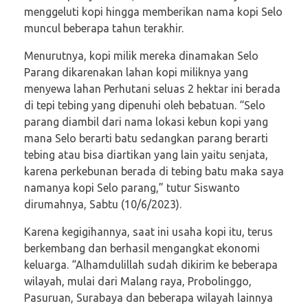
menggeluti kopi hingga memberikan nama kopi Selo
muncul beberapa tahun terakhir.
Menurutnya, kopi milik mereka dinamakan Selo
Parang dikarenakan lahan kopi miliknya yang
menyewa lahan Perhutani seluas 2 hektar ini berada
di tepi tebing yang dipenuhi oleh bebatuan. “Selo
parang diambil dari nama lokasi kebun kopi yang
mana Selo berarti batu sedangkan parang berarti
tebing atau bisa diartikan yang lain yaitu senjata,
karena perkebunan berada di tebing batu maka saya
namanya kopi Selo parang,” tutur Siswanto
dirumahnya, Sabtu (10/6/2023).
Karena kegigihannya, saat ini usaha kopi itu, terus
berkembang dan berhasil mengangkat ekonomi
keluarga. “Alhamdulillah sudah dikirim ke beberapa
wilayah, mulai dari Malang raya, Probolinggo,
Pasuruan, Surabaya dan beberapa wilayah lainnya