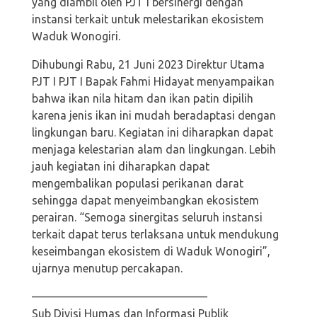
yang diambil oleh PJT I bersinergi dengan
instansi terkait untuk melestarikan ekosistem
Waduk Wonogiri.
Dihubungi Rabu, 21 Juni 2023 Direktur Utama
PJT I PJT I Bapak Fahmi Hidayat menyampaikan
bahwa ikan nila hitam dan ikan patin dipilih
karena jenis ikan ini mudah beradaptasi dengan
lingkungan baru. Kegiatan ini diharapkan dapat
menjaga kelestarian alam dan lingkungan. Lebih
jauh kegiatan ini diharapkan dapat
mengembalikan populasi perikanan darat
sehingga dapat menyeimbangkan ekosistem
perairan. “Semoga sinergitas seluruh instansi
terkait dapat terus terlaksana untuk mendukung
keseimbangan ekosistem di Waduk Wonogiri”,
ujarnya menutup percakapan.
———————————————–
Sub Divisi Humas dan Informasi Publik