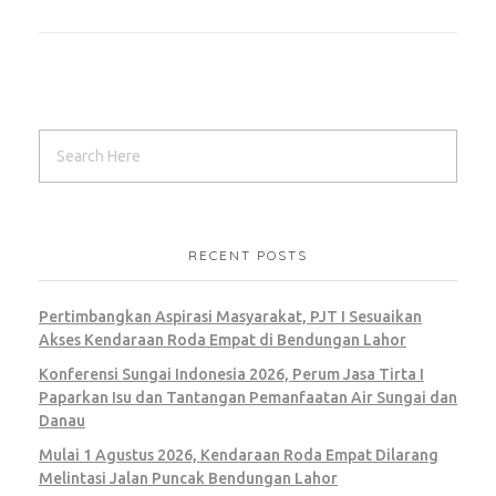
RECENT POSTS
Pertimbangkan Aspirasi Masyarakat, PJT I Sesuaikan
Akses Kendaraan Roda Empat di Bendungan Lahor
Konferensi Sungai Indonesia 2026, Perum Jasa Tirta I
Paparkan Isu dan Tantangan Pemanfaatan Air Sungai dan
Danau
Mulai 1 Agustus 2026, Kendaraan Roda Empat Dilarang
Melintasi Jalan Puncak Bendungan Lahor