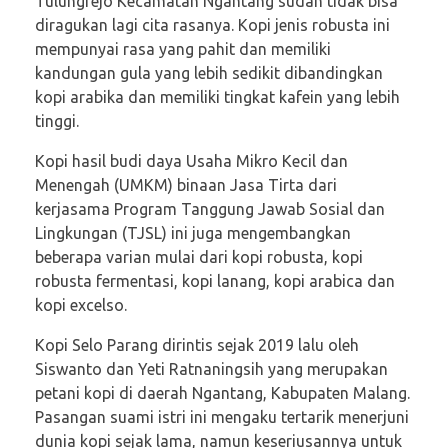
Tulungrejo Kecamatan Ngantang sudah tidak bisa
diragukan lagi cita rasanya. Kopi jenis robusta ini
mempunyai rasa yang pahit dan memiliki
kandungan gula yang lebih sedikit dibandingkan
kopi arabika dan memiliki tingkat kafein yang lebih
tinggi.
Kopi hasil budi daya Usaha Mikro Kecil dan
Menengah (UMKM) binaan Jasa Tirta dari
kerjasama Program Tanggung Jawab Sosial dan
Lingkungan (TJSL) ini juga mengembangkan
beberapa varian mulai dari kopi robusta, kopi
robusta fermentasi, kopi lanang, kopi arabica dan
kopi excelso.
Kopi Selo Parang dirintis sejak 2019 lalu oleh
Siswanto dan Yeti Ratnaningsih yang merupakan
petani kopi di daerah Ngantang, Kabupaten Malang.
Pasangan suami istri ini mengaku tertarik menerjuni
dunia kopi sejak lama, namun keseriusannya untuk