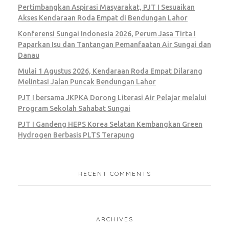
Pertimbangkan Aspirasi Masyarakat, PJT I Sesuaikan
Akses Kendaraan Roda Empat di Bendungan Lahor
Konferensi Sungai Indonesia 2026, Perum Jasa Tirta I
Paparkan Isu dan Tantangan Pemanfaatan Air Sungai dan
Danau
Mulai 1 Agustus 2026, Kendaraan Roda Empat Dilarang
Melintasi Jalan Puncak Bendungan Lahor
PJT I bersama JKPKA Dorong Literasi Air Pelajar melalui
Program Sekolah Sahabat Sungai
PJT I Gandeng HEPS Korea Selatan Kembangkan Green
Hydrogen Berbasis PLTS Terapung
RECENT COMMENTS
ARCHIVES