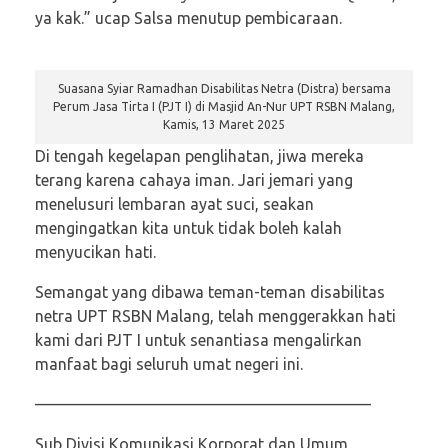
ya kak.” ucap Salsa menutup pembicaraan.
Suasana Syiar Ramadhan Disabilitas Netra (Distra) bersama
Perum Jasa Tirta I (PJT I) di Masjid An-Nur UPT RSBN Malang,
Kamis, 13 Maret 2025
Di tengah kegelapan penglihatan, jiwa mereka
terang karena cahaya iman. Jari jemari yang
menelusuri lembaran ayat suci, seakan
mengingatkan kita untuk tidak boleh kalah
menyucikan hati.
Semangat yang dibawa teman-teman disabilitas
netra UPT RSBN Malang, telah menggerakkan hati
kami dari PJT I untuk senantiasa mengalirkan
manfaat bagi seluruh umat negeri ini.
—————————————————————
Sub Divisi Komunikasi Korporat dan Umum