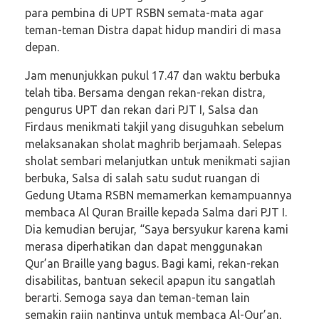
para pembina di UPT RSBN semata-mata agar
teman-teman Distra dapat hidup mandiri di masa
depan.
Jam menunjukkan pukul 17.47 dan waktu berbuka
telah tiba. Bersama dengan rekan-rekan distra,
pengurus UPT dan rekan dari PJT I, Salsa dan
Firdaus menikmati takjil yang disuguhkan sebelum
melaksanakan sholat maghrib berjamaah. Selepas
sholat sembari melanjutkan untuk menikmati sajian
berbuka, Salsa di salah satu sudut ruangan di
Gedung Utama RSBN memamerkan kemampuannya
membaca Al Quran Braille kepada Salma dari PJT I.
Dia kemudian berujar, “Saya bersyukur karena kami
merasa diperhatikan dan dapat menggunakan
Qur’an Braille yang bagus. Bagi kami, rekan-rekan
disabilitas, bantuan sekecil apapun itu sangatlah
berarti. Semoga saya dan teman-teman lain
semakin rajin nantinya untuk membaca Al-Qur’an,