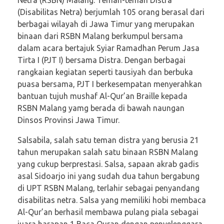
(Disabilitas Netra) berjumlah 105 orang berasal dari
berbagai wilayah di Jawa Timur yang merupakan
binaan dari RSBN Malang berkumpul bersama
dalam acara bertajuk Syiar Ramadhan Perum Jasa
Tirta I (PJT I) bersama Distra. Dengan berbagai
rangkaian kegiatan seperti tausiyah dan berbuka
puasa bersama, PJT I berkesempatan menyerahkan
bantuan tujuh mushaf Al-Qur’an Braille kepada
RSBN Malang yamg berada di bawah naungan
Dinsos Provinsi Jawa Timur.
Salsabila, salah satu teman distra yang berusia 21
tahun merupakan salah satu binaan RSBN Malang
yang cukup berprestasi. Salsa, sapaan akrab gadis
asal Sidoarjo ini yang sudah dua tahun bergabung
di UPT RSBN Malang, terlahir sebagai penyandang
disabilitas netra. Salsa yang memiliki hobi membaca
Al-Qur’an berhasil membawa pulang piala sebagai
juara harapan 1 Baca Quran dengan penyelenggara