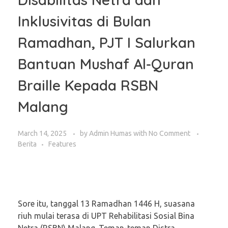
Inklusivitas di Bulan
Ramadhan, PJT I Salurkan
Bantuan Mushaf Al-Quran
Braille Kepada RSBN
Malang
March 14, 2025
by
Admin Humas
with
No Comment
Berita
Features
Sore itu, tanggal 13 Ramadhan 1446 H, suasana
riuh mulai terasa di UPT Rehabilitasi Sosial Bina
Netra (RSBN) Malang. Teman-teman Distra