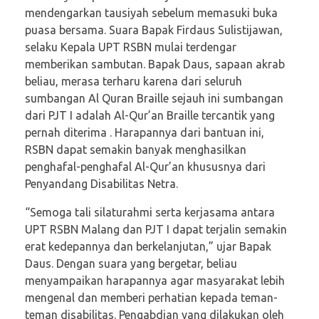
mendengarkan tausiyah sebelum memasuki buka
puasa bersama. Suara Bapak Firdaus Sulistijawan,
selaku Kepala UPT RSBN mulai terdengar
memberikan sambutan. Bapak Daus, sapaan akrab
beliau, merasa terharu karena dari seluruh
sumbangan Al Quran Braille sejauh ini sumbangan
dari PJT I adalah Al-Qur’an Braille tercantik yang
pernah diterima . Harapannya dari bantuan ini,
RSBN dapat semakin banyak menghasilkan
penghafal-penghafal Al-Qur’an khususnya dari
Penyandang Disabilitas Netra.
“Semoga tali silaturahmi serta kerjasama antara
UPT RSBN Malang dan PJT I dapat terjalin semakin
erat kedepannya dan berkelanjutan,” ujar Bapak
Daus. Dengan suara yang bergetar, beliau
menyampaikan harapannya agar masyarakat lebih
mengenal dan memberi perhatian kepada teman-
teman disabilitas. Pengabdian yang dilakukan oleh