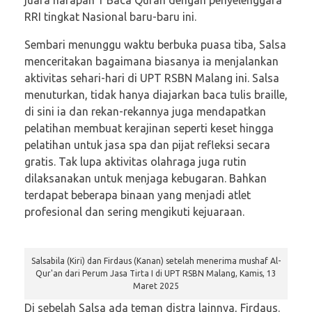
RRI tingkat Nasional baru-baru ini.
Sembari menunggu waktu berbuka puasa tiba, Salsa
menceritakan bagaimana biasanya ia menjalankan
aktivitas sehari-hari di UPT RSBN Malang ini. Salsa
menuturkan, tidak hanya diajarkan baca tulis braille,
di sini ia dan rekan-rekannya juga mendapatkan
pelatihan membuat kerajinan seperti keset hingga
pelatihan untuk jasa spa dan pijat refleksi secara
gratis. Tak lupa aktivitas olahraga juga rutin
dilaksanakan untuk menjaga kebugaran. Bahkan
terdapat beberapa binaan yang menjadi atlet
profesional dan sering mengikuti kejuaraan.
Salsabila (Kiri) dan Firdaus (Kanan) setelah menerima mushaf Al-
Qur'an dari Perum Jasa Tirta I di UPT RSBN Malang, Kamis, 13
Maret 2025
Di sebelah Salsa ada teman distra lainnya, Firdaus.