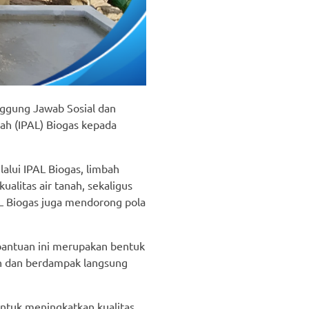
anggung Jawab Sosial dan
bah (IPAL) Biogas kepada
alui IPAL Biogas, limbah
alitas air tanah, sekaligus
AL Biogas juga mendorong pola
 bantuan ini merupakan bentuk
n dan berdampak langsung
untuk meningkatkan kualitas