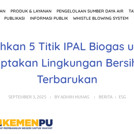
AAN
PRODUK & LAYANAN
PENGELOLAAN SUMBER DAYA AIR
TA
PUBLIKASI
INFORMASI PUBLIK
WHISTLE BLOWING SYSTEM
ahkan 5 Titik IPAL Biogas 
iptakan Lingkungan Bersi
Terbarukan
SEPTEMBER 3, 2025
BY
ADMIN HUMAS
BERITA
ESG