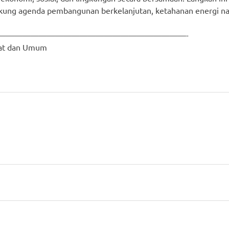
ukung agenda pembangunan berkelanjutan, ketahanan energi na
———————————————————————-
rat dan Umum