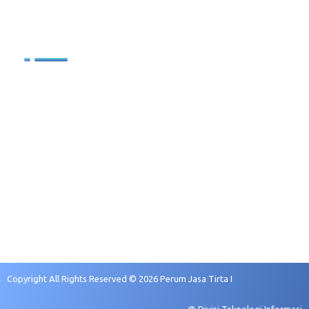
.
Sumber Daya Manusia
Profil SDM
Kebijakan Pengelolaan SDM
Sasaran Pengembangan
Rekruitmen dan Seleksi
Copyright All Rights Reserved © 2026 Perum Jasa Tirta I
@ Divisi Teknologi Informasi