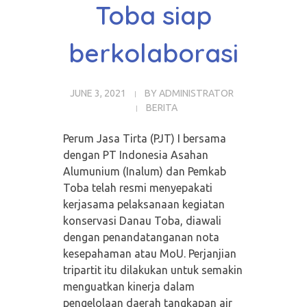
Toba siap
berkolaborasi
JUNE 3, 2021
BY
ADMINISTRATOR
BERITA
Perum Jasa Tirta (PJT) I bersama
dengan PT Indonesia Asahan
Alumunium (Inalum) dan Pemkab
Toba telah resmi menyepakati
kerjasama pelaksanaan kegiatan
konservasi Danau Toba, diawali
dengan penandatanganan nota
kesepahaman atau MoU. Perjanjian
tripartit itu dilakukan untuk semakin
menguatkan kinerja dalam
pengelolaan daerah tangkapan air