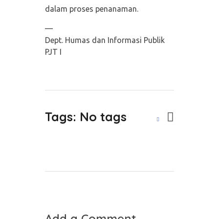
dalam proses penanaman.
—
Dept. Humas dan Informasi Publik
PJT I
Tags: No tags
Add a Comment