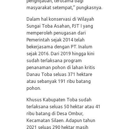
penghijauan, terutama bagi
masyarakat setempat,” pungkasnya.
Dalam hal konservasi di Wilayah
Sungai Toba Asahan, PJT I yang
memperoleh penugasan dari
Pemerintah sejak 2014 telah
bekerjasama dengan PT. Inalum
sejak 2016. Dari 2019 hingga kini
sudah terlaksana program
penanaman pohon di lahan kritis
Danau Toba seluas 371 hektare
atau sebanyak 191 ribu batang
pohon.
Khusus Kabupaten Toba sudah
terlaksana seluas 50 hektar atau 41
ribu batang di Desa Ombur,
Kecamatan Silaen. Adapun tahun
2021 seluas 290 hektar masih