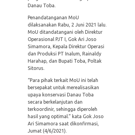
Danau Toba.
Penandatanganan MoU
dilaksanakan Rabu, 2 Juni 2021 lalu.
MoU ditandatangani oleh Direktur
Operasional PJT I, Gok Ari Joso
Simamora, Kepala Direktur Operasi
dan Produksi PT Inalum, Rainaldy
Harahap, dan Bupati Toba, Poltak
Sitorus.
“Para pihak terkait MoU ini telah
bersepakat untuk merealisasikan
upaya konservasi Danau Toba
secara berkelanjutan dan
terkoordinir, sehingga diperoleh
hasil yang optimal.” kata Gok Joso
Ari Simamora saat dikonfirmasi,
Jumat (4/6/2021).