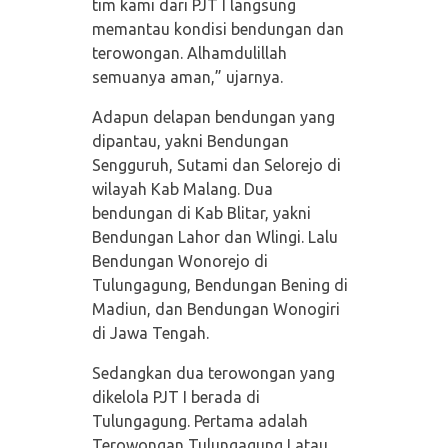
tim kami dari PJT I langsung
memantau kondisi bendungan dan
terowongan. Alhamdulillah
semuanya aman,” ujarnya.
Adapun delapan bendungan yang
dipantau, yakni Bendungan
Sengguruh, Sutami dan Selorejo di
wilayah Kab Malang. Dua
bendungan di Kab Blitar, yakni
Bendungan Lahor dan Wlingi. Lalu
Bendungan Wonorejo di
Tulungagung, Bendungan Bening di
Madiun, dan Bendungan Wonogiri
di Jawa Tengah.
Sedangkan dua terowongan yang
dikelola PJT I berada di
Tulungagung. Pertama adalah
Terowongan Tulungagung I atau