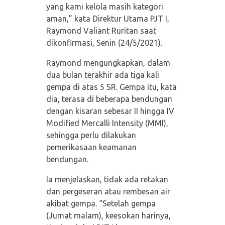
yang kami kelola masih kategori
aman,” kata Direktur Utama PJT I,
Raymond Valiant Ruritan saat
dikonfirmasi, Senin (24/5/2021).
Raymond mengungkapkan, dalam
dua bulan terakhir ada tiga kali
gempa di atas 5 SR. Gempa itu, kata
dia, terasa di beberapa bendungan
dengan kisaran sebesar II hingga IV
Modified Mercalli Intensity (MMI),
sehingga perlu dilakukan
pemerikasaan keamanan
bendungan.
Ia menjelaskan, tidak ada retakan
dan pergeseran atau rembesan air
akibat gempa. “Setelah gempa
(Jumat malam), keesokan harinya,