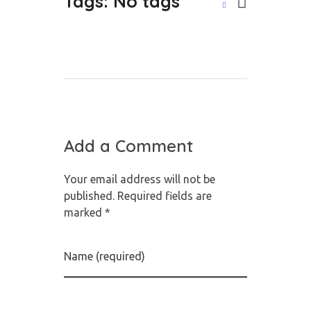
Tags: No tags
Add a Comment
Your email address will not be
published. Required fields are
marked *
Name (required)