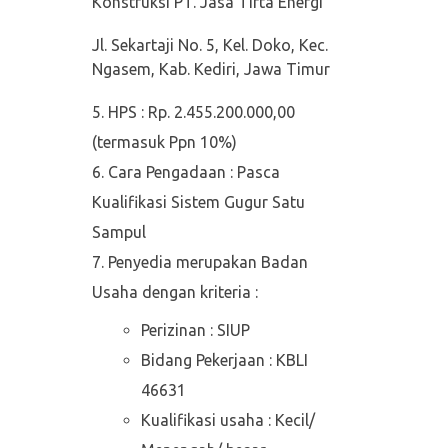
Konstruksi PT. Jasa Tirta Energi
Jl. Sekartaji No. 5, Kel. Doko, Kec.
Ngasem, Kab. Kediri, Jawa Timur
HPS : Rp. 2.455.200.000,00
(termasuk Ppn 10%)
Cara Pengadaan : Pasca
Kualifikasi Sistem Gugur Satu
Sampul
Penyedia merupakan Badan
Usaha dengan kriteria :
Perizinan : SIUP
Bidang Pekerjaan : KBLI
46631
Kualifikasi usaha : Kecil/