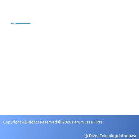
.
Sumber Daya Manusia
Profil SDM
Kebijakan Pengelolaan SDM
Sasaran Pengembangan
Rekruitmen dan Seleksi
Copyright All Rights Reserved © 2026 Perum Jasa Tirta I
@ Divisi Teknologi Informasi