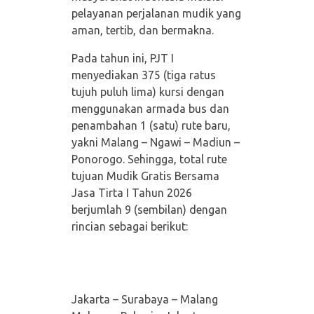
pelayanan perjalanan mudik yang
aman, tertib, dan bermakna.
Pada tahun ini, PJT I
menyediakan 375 (tiga ratus
tujuh puluh lima) kursi dengan
menggunakan armada bus dan
penambahan 1 (satu) rute baru,
yakni Malang – Ngawi – Madiun –
Ponorogo. Sehingga, total rute
tujuan Mudik Gratis Bersama
Jasa Tirta I Tahun 2026
berjumlah 9 (sembilan) dengan
rincian sebagai berikut:
Jakarta – Surabaya – Malang