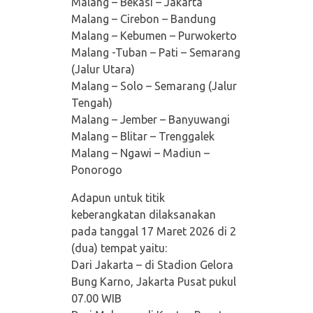
Malang – Bekasi – Jakarta
Malang – Cirebon – Bandung
Malang – Kebumen – Purwokerto
Malang -Tuban – Pati – Semarang
(Jalur Utara)
Malang – Solo – Semarang (Jalur
Tengah)
Malang – Jember – Banyuwangi
Malang – Blitar – Trenggalek
Malang – Ngawi – Madiun –
Ponorogo
Adapun untuk titik
keberangkatan dilaksanakan
pada tanggal 17 Maret 2026 di 2
(dua) tempat yaitu:
Dari Jakarta – di Stadion Gelora
Bung Karno, Jakarta Pusat pukul
07.00 WIB