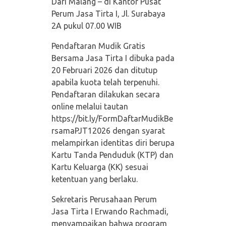
Dari Malang – di Kantor Pusat
Perum Jasa Tirta I, Jl. Surabaya
2A pukul 07.00 WIB
Pendaftaran Mudik Gratis
Bersama Jasa Tirta I dibuka pada
20 Februari 2026 dan ditutup
apabila kuota telah terpenuhi.
Pendaftaran dilakukan secara
online melalui tautan
https://bit.ly/FormDaftarMudikBe
rsamaPJT12026 dengan syarat
melampirkan identitas diri berupa
Kartu Tanda Penduduk (KTP) dan
Kartu Keluarga (KK) sesuai
ketentuan yang berlaku.
Sekretaris Perusahaan Perum
Jasa Tirta I Erwando Rachmadi,
menyampaikan bahwa program