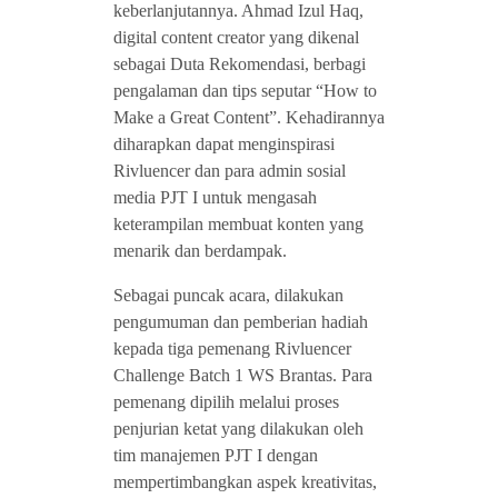
keberlanjutannya. Ahmad Izul Haq,
digital content creator yang dikenal
sebagai Duta Rekomendasi, berbagi
pengalaman dan tips seputar “How to
Make a Great Content”. Kehadirannya
diharapkan dapat menginspirasi
Rivluencer dan para admin sosial
media PJT I untuk mengasah
keterampilan membuat konten yang
menarik dan berdampak.
Sebagai puncak acara, dilakukan
pengumuman dan pemberian hadiah
kepada tiga pemenang Rivluencer
Challenge Batch 1 WS Brantas. Para
pemenang dipilih melalui proses
penjurian ketat yang dilakukan oleh
tim manajemen PJT I dengan
mempertimbangkan aspek kreativitas,