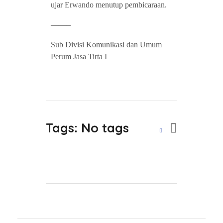
ujar Erwando menutup pembicaraan.
——–
Sub Divisi Komunikasi dan Umum
Perum Jasa Tirta I
Tags: No tags