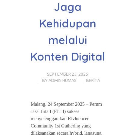
Jaga
Kehidupan
melalui
Konten Digital
SEPTEMBER 25, 2025
BY
ADMIN HUMAS
BERITA
Malang, 24 September 2025 – Perum
Jasa Tirta I (PJT I) sukses
menyelenggarakan Rivluencer
Community 1st Gathering yang
dilaksanakan secara hybrid, langsung