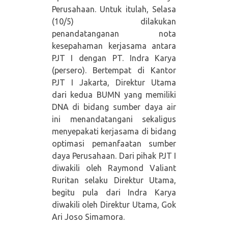
Perusahaan. Untuk itulah, Selasa
(10/5) dilakukan
penandatanganan nota
kesepahaman kerjasama antara
PJT I dengan PT. Indra Karya
(persero). Bertempat di Kantor
PJT I Jakarta, Direktur Utama
dari kedua BUMN yang memiliki
DNA di bidang sumber daya air
ini menandatangani sekaligus
menyepakati kerjasama di bidang
optimasi pemanfaatan sumber
daya Perusahaan. Dari pihak PJT I
diwakili oleh Raymond Valiant
Ruritan selaku Direktur Utama,
begitu pula dari Indra Karya
diwakili oleh Direktur Utama, Gok
Ari Joso Simamora.