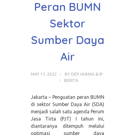
Peran BUMN
Sektor
Sumber Daya
Air
MAY 11, 2022
BY
DEP. HUMAS & IP
BERITA
Jakarta – Penguatan peran BUMN
di sektor Sumber Daya Air (SDA)
menjadi salah satu agenda Perum
Jasa Tirta (PJT) I tahun ini,
diantaranya ditempuh melalui
optimasi sumber daya