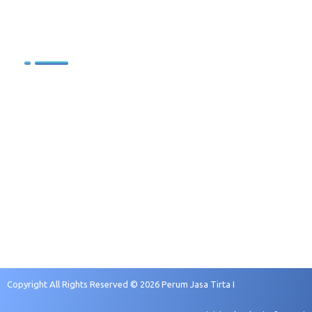
.
.
Sumber Daya Manusia
Profil SDM
Kebijakan Pengelolaan SDM
Sasaran Pengembangan
Rekruitmen dan Seleksi
Copyright All Rights Reserved © 2026 Perum Jasa Tirta I